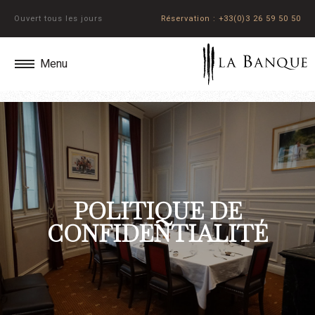
Ouvert tous les jours
Réservation : +33(0)3 26 59 50 50
POLITIQUE DE
CONFIDENTIALITÉ