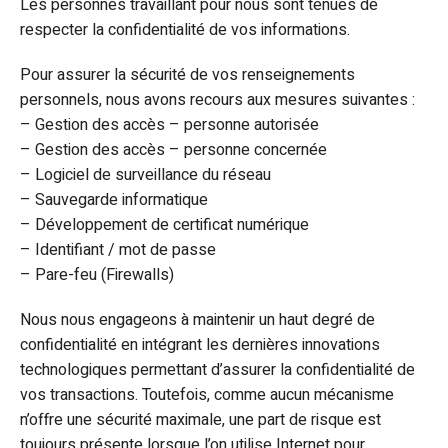
Les personnes travaillant pour nous sont tenues de
respecter la confidentialité de vos informations.
Pour assurer la sécurité de vos renseignements
personnels, nous avons recours aux mesures suivantes :
– Gestion des accès – personne autorisée
– Gestion des accès – personne concernée
– Logiciel de surveillance du réseau
– Sauvegarde informatique
– Développement de certificat numérique
– Identifiant / mot de passe
– Pare-feu (Firewalls)
Nous nous engageons à maintenir un haut degré de
confidentialité en intégrant les dernières innovations
technologiques permettant d’assurer la confidentialité de
vos transactions. Toutefois, comme aucun mécanisme
n’offre une sécurité maximale, une part de risque est
toujours présente lorsque l’on utilise Internet pour