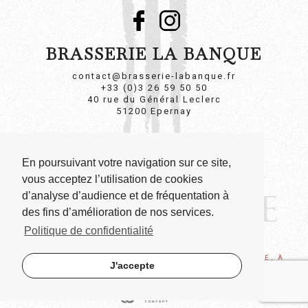
BRASSERIE LA BANQUE
contact@brasserie-labanque.fr
+33 (0)3 26 59 50 50
40 rue du Général Leclerc
51200 Epernay
POLITIQUE DE CONFIDENTIALITÉ
En poursuivant votre navigation sur ce site,
MENTIONS LÉGALES
vous acceptez l’utilisation de cookies
d’analyse d’audience et de fréquentation à
des fins d’amélioration de nos services.
Politique de confidentialité
L’ABUS D’ALCOOL EST DANGEREUX POUR LA SANTÉ, À
J'accepte
CONSOMMER AVEC MODÉRATION