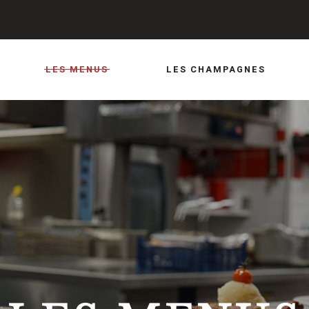
FACEBOOK
INSTAGRAM
LES MENUS
LES CHAMPAGNES