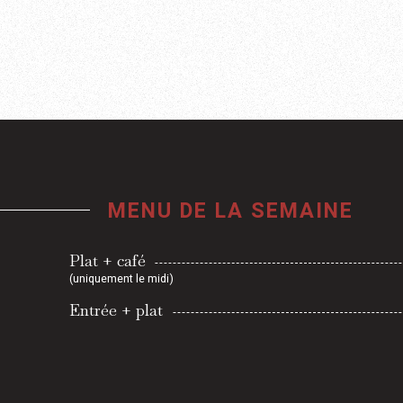
MENU DE LA SEMAINE
Plat + café
(uniquement le midi)
Entrée + plat