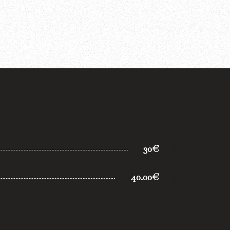
30€
40.00€