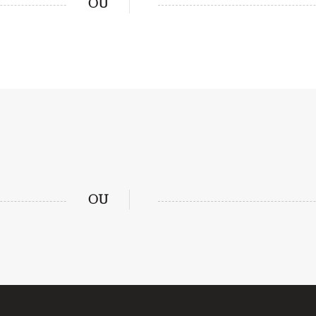
OU
OU