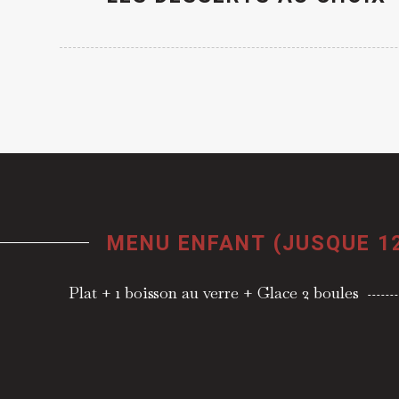
MENU ENFANT (JUSQUE 1
Plat + 1 boisson au verre + Glace 2 boules