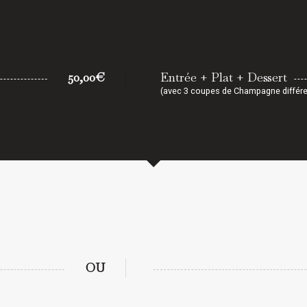
50,00€
Entrée + Plat + Dessert
(avec 3 coupes de Champagne différe
OU