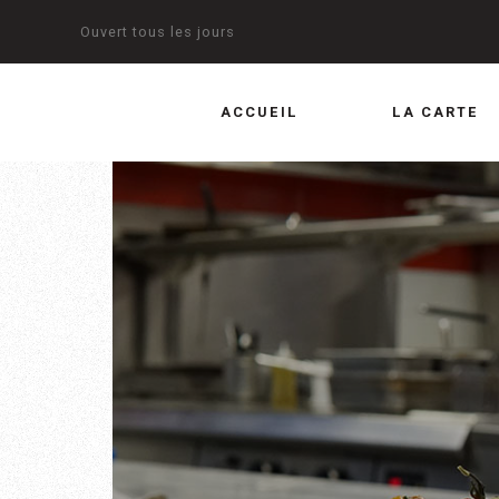
Ouvert tous les jours
ACCUEIL
LA CARTE