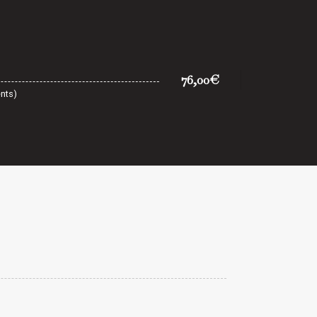
76,00€
nts)