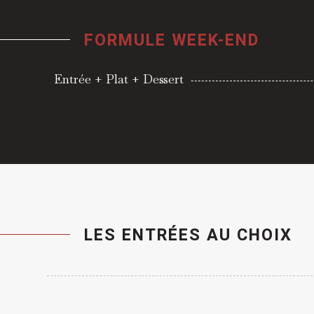
FORMULE WEEK-END
Entrée + Plat + Dessert
LES ENTRÉES AU CHOIX