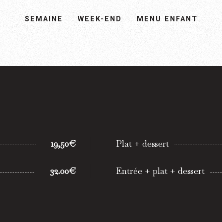
SEMAINE
WEEK-END
MENU ENFANT
19,50€
Plat + dessert
32.00€
Entrée + plat + dessert