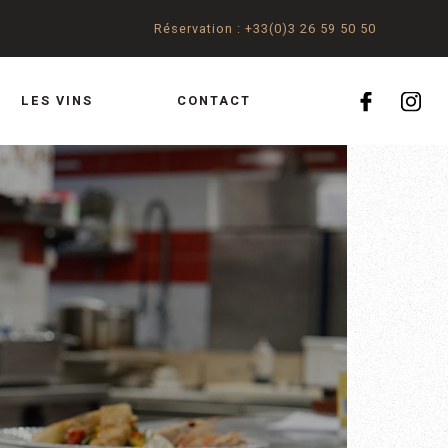
Réservation : +33(0)3 26 59 50 50
LES VINS
CONTACT