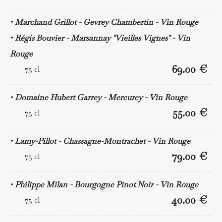
Marchand Grillot - Gevrey Chambertin - Vin Rouge
Régis Bouvier - Marsannay "Vieilles Vignes" - Vin
Rouge
69.00 €
75 cl
Domaine Hubert Garrey - Mercurey - Vin Rouge
55.00 €
75 cl
Lamy-Pillot - Chassagne-Montrachet - Vin Rouge
79.00 €
75 cl
Philippe Milan - Bourgogne Pinot Noir - Vin Rouge
40.00 €
75 cl