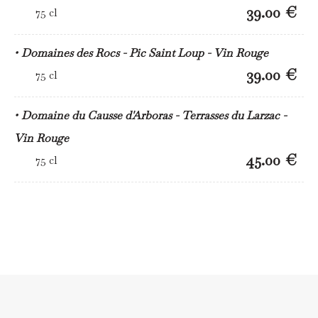
39.00 €
75 cl
Domaines des Rocs - Pic Saint Loup - Vin Rouge
39.00 €
75 cl
Domaine du Causse d'Arboras - Terrasses du Larzac -
Vin Rouge
45.00 €
75 cl