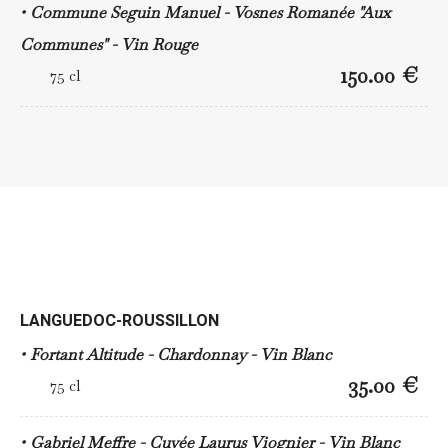
Commune Seguin Manuel - Vosnes Romanée "Aux
Communes" - Vin Rouge
150.00 €
75 cl
LANGUEDOC-ROUSSILLON
Fortant Altitude - Chardonnay - Vin Blanc
35.00 €
75 cl
Gabriel Meffre - Cuvée Laurus Viognier - Vin Blanc