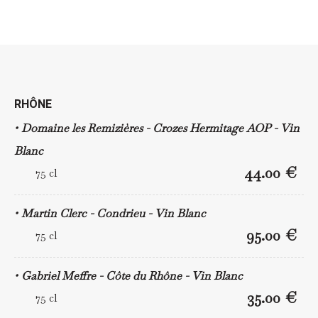
RHÔNE
Domaine les Remizières - Crozes Hermitage AOP - Vin
Blanc
44.00 €
75 cl
Martin Clerc - Condrieu - Vin Blanc
95.00 €
75 cl
Gabriel Meffre - Côte du Rhône - Vin Blanc
35.00 €
75 cl