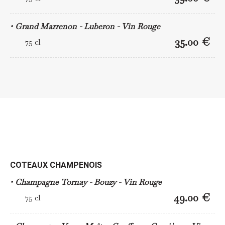
Grand Marrenon - Luberon - Vin Rouge
35.00 €
75 cl
COTEAUX CHAMPENOIS
Champagne Tornay - Bouzy - Vin Rouge
49.00 €
75 cl