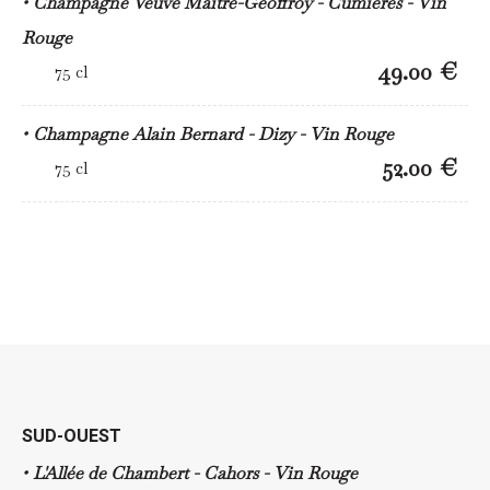
Champagne Veuve Maître-Geoffroy - Cumières - Vin
Rouge
49.00 €
75 cl
Champagne Alain Bernard - Dizy - Vin Rouge
52.00 €
75 cl
SUD-OUEST
L'Allée de Chambert - Cahors - Vin Rouge