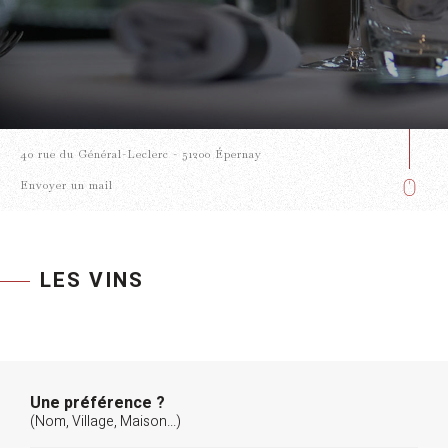
40 rue du Général-Leclerc - 51200 Épernay
Envoyer un mail
LES VINS
Une préférence ?
(Nom, Village, Maison...)