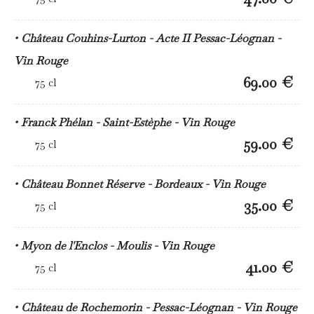
Château Couhins-Lurton - Acte II Pessac-Léognan -
Vin Rouge
69.00 €
75 cl
Franck Phélan - Saint-Estèphe - Vin Rouge
59.00 €
75 cl
Château Bonnet Réserve - Bordeaux - Vin Rouge
35.00 €
75 cl
Myon de l'Enclos - Moulis - Vin Rouge
41.00 €
75 cl
Château de Rochemorin - Pessac-Léognan - Vin Rouge