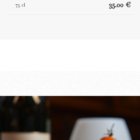
35.00 €
75 cl