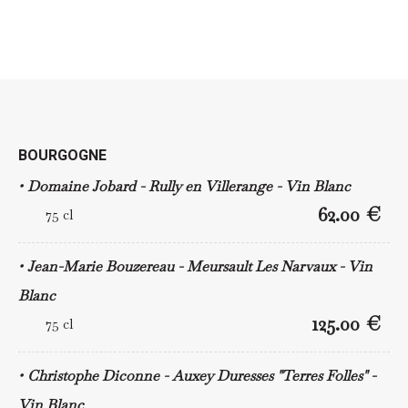
BOURGOGNE
Domaine Jobard - Rully en Villerange - Vin Blanc
62.00 €
75 cl
Jean-Marie Bouzereau - Meursault Les Narvaux - Vin
Blanc
125.00 €
75 cl
Christophe Diconne - Auxey Duresses "Terres Folles" -
Vin Blanc