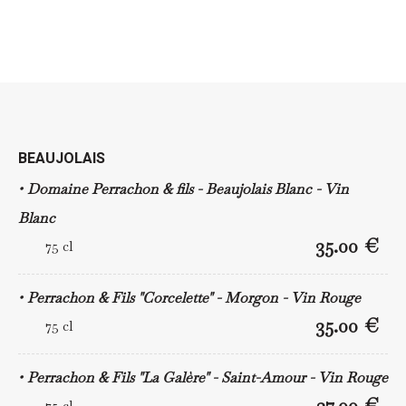
BEAUJOLAIS
Domaine Perrachon & fils - Beaujolais Blanc - Vin
Blanc
35.00 €
75 cl
Perrachon & Fils "Corcelette" - Morgon - Vin Rouge
35.00 €
75 cl
Perrachon & Fils "La Galère" - Saint-Amour - Vin Rouge
37.00 €
75 cl