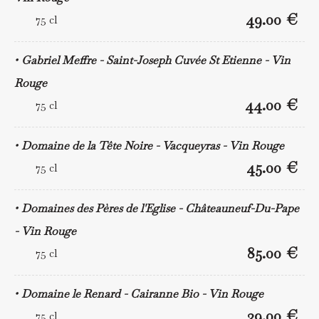
49.00 €
75 cl
Gabriel Meffre - Saint-Joseph Cuvée St Etienne - Vin
Rouge
44.00 €
75 cl
Domaine de la Tête Noire - Vacqueyras - Vin Rouge
45.00 €
75 cl
Domaines des Pères de l'Eglise - Châteauneuf-Du-Pape
- Vin Rouge
85.00 €
75 cl
Domaine le Renard - Cairanne Bio - Vin Rouge
39.00 €
75 cl