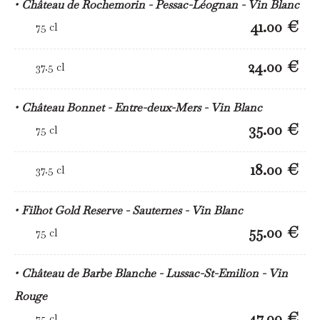
Château de Rochemorin - Pessac-Léognan - Vin Blanc
41.00 €
75 cl
24.00 €
37.5 cl
Château Bonnet - Entre-deux-Mers - Vin Blanc
35.00 €
75 cl
18.00 €
37.5 cl
Filhot Gold Reserve - Sauternes - Vin Blanc
55.00 €
75 cl
Château de Barbe Blanche - Lussac-St-Emilion - Vin
Rouge
47.00 €
75 cl