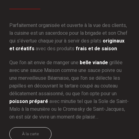
Parfaitement organisée et ouverte à la vue des clients,
la cuisine est un sacerdoce pour la brigade et son Chef
qui s’évertue chaque jour à servir des plats
originaux
et créatifs
avec des produits
frais et de saison
.
Que l’on ait envie de manger une
belle viande
grillée
avec une sauce Maison comme une sauce poivre ou
une merveilleuse Béarnaise, que l’on se délecte les
papilles en découvrant le tartare coupé au couteau
délicatement assaisonné, ou que l’on opte pour un
poisson préparé
avec minutie tel que la Sole de Saint-
Malo à la meunière ou le Cromesky de Saint-Jacques,
on est sûr de vivre un moment de plaisir…
À la carte