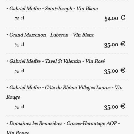
Gabriel Meffre - Saint-Joseph - Vin Blanc
52.00 €
75 cl
Grand Marrenon - Luberon - Vin Blanc
35.00 €
75 cl
Gabriel Meffre - Tavel St Valentin - Vin Rosé
35.00 €
75 cl
Gabriel Meffre - Côte du Rhône Villages Laurus - Vin
Rouge
35.00 €
75 cl
Domaines les Remizières - Crozes-Hermitage AOP -
Vin Rouge