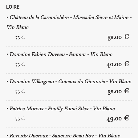
LOIRE
Château de la Casemichère - Muscadet Sèvre et Maine -
Vin Blanc
32.00 €
75 cl
Domaine Fabien Duveau - Saumur - Vin Blanc
40.00 €
75 cl
Domaine Villargeau - Coteaux du Giennois - Vin Blanc
32.00 €
75 cl
Patrice Moreux - Pouilly Fumé Silex - Vin Blanc
49.00 €
75 cl
Reverdy Ducroux - Sancerre Beau Roy - Vin Blanc