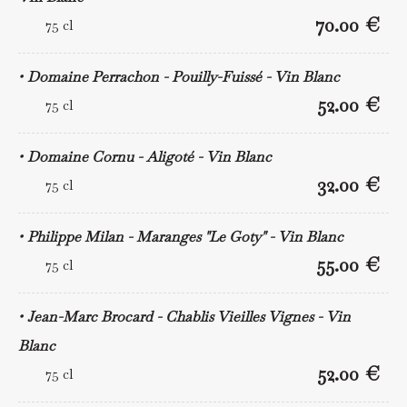
70.00 €
75 cl
Domaine Perrachon - Pouilly-Fuissé - Vin Blanc
52.00 €
75 cl
Domaine Cornu - Aligoté - Vin Blanc
32.00 €
75 cl
Philippe Milan - Maranges "Le Goty" - Vin Blanc
55.00 €
75 cl
Jean-Marc Brocard - Chablis Vieilles Vignes - Vin
Blanc
52.00 €
75 cl