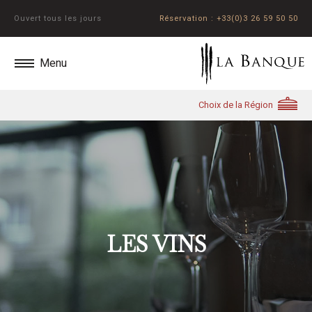
Ouvert tous les jours
Réservation : +33(0)3 26 59 50 50
LES VINS