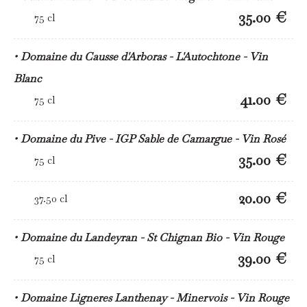
35.00 €
75 cl
Domaine du Causse d'Arboras - L'Autochtone - Vin
Blanc
41.00 €
75 cl
Domaine du Pive - IGP Sable de Camargue - Vin Rosé
35.00 €
75 cl
20.00 €
37.50 cl
Domaine du Landeyran - St Chignan Bio - Vin Rouge
39.00 €
75 cl
Domaine Ligneres Lanthenay - Minervois - Vin Rouge