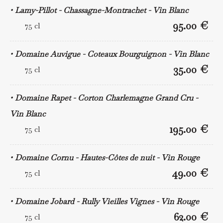
Lamy-Pillot - Chassagne-Montrachet - Vin Blanc
95.00 €
75 cl
Domaine Auvigue - Coteaux Bourguignon - Vin Blanc
35.00 €
75 cl
Domaine Rapet - Corton Charlemagne Grand Cru -
Vin Blanc
195.00 €
75 cl
Domaine Cornu - Hautes-Côtes de nuit - Vin Rouge
49.00 €
75 cl
Domaine Jobard - Rully Vieilles Vignes - Vin Rouge
62.00 €
75 cl