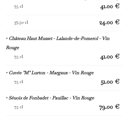
41.00 €
75 cl
24.00 €
37.50 cl
Château Haut Musset - Lalande-de-Pomerol - Vin
Rouge
41.00 €
75 cl
Cuvée "M" Lurton - Margaux - Vin Rouge
51.00 €
75 cl
Séuois de Fonbadet - Pauillac - Vin Rouge
79.00 €
75 cl